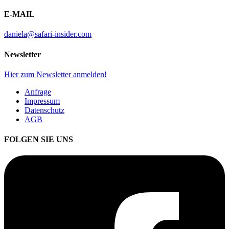
E-MAIL
daniela@safari-insider.com
Newsletter
Hier zum Newsletter anmelden!
Anfrage
Impressum
Datenschutz
AGB
FOLGEN SIE UNS