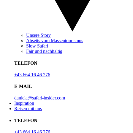
Unsere Story
Abseits vom Massentourismus
Slow Safari
Fair und nachhaltig
TELEFON
+43 664 16 46 276
E-MAIL
daniela@safari-insider.com
Inspiration
Reisen mit uns
TELEFON
+43 664 16 46 276