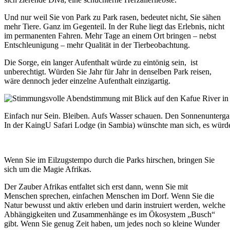
Und nur weil Sie von Park zu Park rasen, bedeutet nicht, Sie sähen
mehr Tiere. Ganz im Gegenteil. In der Ruhe liegt das Erlebnis, nicht
im permanenten Fahren. Mehr Tage an einem Ort bringen – nebst
Entschleunigung – mehr Qualität in der Tierbeobachtung.
Die Sorge, ein langer Aufenthalt würde zu eintönig sein, ist
unberechtigt. Würden Sie Jahr für Jahr in denselben Park reisen,
wäre dennoch jeder einzelne Aufenthalt einzigartig.
Einfach nur Sein. Bleiben. Aufs Wasser schauen. Den Sonnenuntergan
In der KaingU Safari Lodge (in Sambia) wünschte man sich, es würd
Wenn Sie im Eilzugstempo durch die Parks hirschen, bringen Sie
sich um die Magie Afrikas.
Der Zauber Afrikas entfaltet sich erst dann, wenn Sie mit
Menschen sprechen, einfachen Menschen im Dorf. Wenn Sie die
Natur bewusst und aktiv erleben und darin instruiert werden, welche
Abhängigkeiten und Zusammenhänge es im Ökosystem „Busch“
gibt. Wenn Sie genug Zeit haben, um jedes noch so kleine Wunder