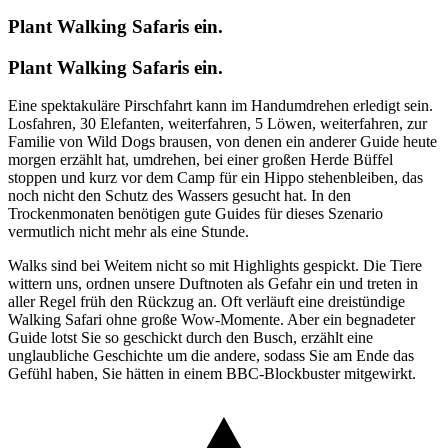
Plant Walking Safaris ein.
Plant Walking Safaris ein.
Eine spektakuläre Pirschfahrt kann im Handumdrehen erledigt sein.
Losfahren, 30 Elefanten, weiterfahren, 5 Löwen, weiterfahren, zur
Familie von Wild Dogs brausen, von denen ein anderer Guide heute
morgen erzählt hat, umdrehen, bei einer großen Herde Büffel
stoppen und kurz vor dem Camp für ein Hippo stehenbleiben, das
noch nicht den Schutz des Wassers gesucht hat. In den
Trockenmonaten benötigen gute Guides für dieses Szenario
vermutlich nicht mehr als eine Stunde.
Walks sind bei Weitem nicht so mit Highlights gespickt. Die Tiere
wittern uns, ordnen unsere Duftnoten als Gefahr ein und treten in
aller Regel früh den Rückzug an. Oft verläuft eine dreistündige
Walking Safari ohne große Wow-Momente. Aber ein begnadeter
Guide lotst Sie so geschickt durch den Busch, erzählt eine
unglaubliche Geschichte um die andere, sodass Sie am Ende das
Gefühl haben, Sie hätten in einem BBC-Blockbuster mitgewirkt.