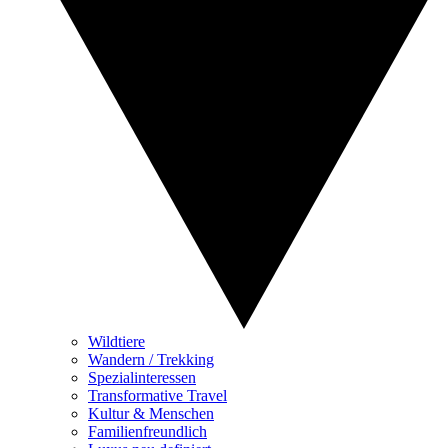
Wildtiere
Wandern / Trekking
Spezialinteressen
Transformative Travel
Kultur & Menschen
Familienfreundlich