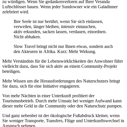
zu würdigen. Wenn Sie gedankenverloren auf Ihrer Veranda
Luftschlösser bauen. Wenn jeder Sundowner wie ein Galadinner
zelebriert wird.
Ihre Seele ist nur berührt, wenn Sie sich einlassen,
verweilen, länger bleiben, intensiv eintauchen,
aktiv erkunden, sacken lassen, verdauen, einordnen.
Nicht abhaken.
Slow Travel bringt nicht nur Ihnen etwas, sondern auch
den Akteuren in Afrika. Kurz: Mehr Wirkung.
Mehr Verständnis für die Lebenswirklichkeiten der Anwohner führt
vielleicht dazu, dass Sie sich aktiv an einem Community-Projekt
beteiligen.
Mehr Wissen um die Herausforderungen des Naturschutzes bringt
Sie dazu, sich für eine Initiative engagieren.
Von mehr Nächten in einer Unterkunft profitiert der
Tourismusbetrieb. Durch mehr Umsatz bei weniger Aufwand kann
dieser mehr Geld in die Community oder den Naturschutz pumpen.
Und ganz nebenbei ist der ökologische Fußabdruck kleiner, wenn
Sie weniger Transporte, Transfers, Flüge und Unterkunftswechsel in
Anspruch nehmen.