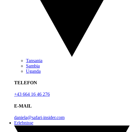
Tansania
Sambia
Uganda
TELEFON
+43 664 16 46 276
E-MAIL
daniela@safari-insider.com
Erlebnisse