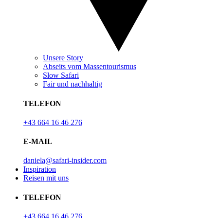
Unsere Story
Abseits vom Massentourismus
Slow Safari
Fair und nachhaltig
TELEFON
+43 664 16 46 276
E-MAIL
daniela@safari-insider.com
Inspiration
Reisen mit uns
TELEFON
+43 664 16 46 276