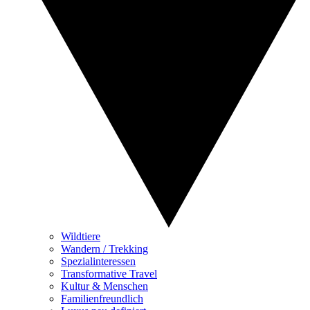
Wildtiere
Wandern / Trekking
Spezialinteressen
Transformative Travel
Kultur & Menschen
Familienfreundlich