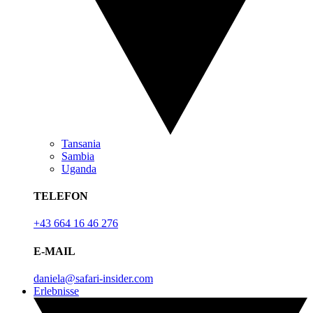
Tansania
Sambia
Uganda
TELEFON
+43 664 16 46 276
E-MAIL
daniela@safari-insider.com
Erlebnisse