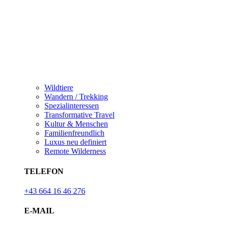
Wildtiere
Wandern / Trekking
Spezialinteressen
Transformative Travel
Kultur & Menschen
Familienfreundlich
Luxus neu definiert
Remote Wilderness
TELEFON
+43 664 16 46 276
E-MAIL