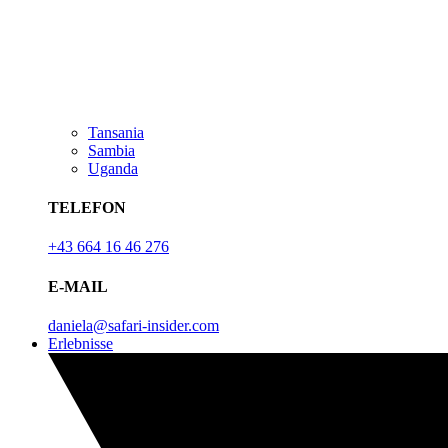
Tansania
Sambia
Uganda
TELEFON
+43 664 16 46 276
E-MAIL
daniela@safari-insider.com
Erlebnisse