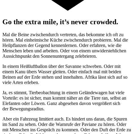
Go the extra mile, it’s never crowded.
Mal die Beine zwischendurch vertreten, das bekomme ich oft zu
hören. Mal einheimische Küche zwischendurch probieren. Mal die
Heilpflanzen der Gegend kennenlernen. Oder erfahren, wie die
Menschen leben und arbeiten. Oder von einem unwiderstehlichen
Aussichtspunkt den Sonnenuntergang zelebrieren.
In einem Heißluftballon über der Savanne schweben. Oder mit
einem Kanu übers Wasser gleiten. Oder einfach mal mit beiden
Beinen auf der Erde stehen und innehalten. Afrika lässt sich auf so
viele Arten erleben.
Ja, es stimmt, Tierbeobachtung in einem Geländewagen hat viele
Vorteile: es ist sicher, man kommt näher an die Tiere ran, selbst an
Elefanten oder Löwen. Ganz abgesehen davon vergrößert sich
der Bewegungsradius.
Aber ein Fahrzeug limitiert auch. Es hindert uns daran, die Spuren
im Sand zu sehen. Oder die Warnrufe der Paviane zu hören. Oder
mit Menschen ins Gespräch zu kommen. Oder den Duft der Erde zu