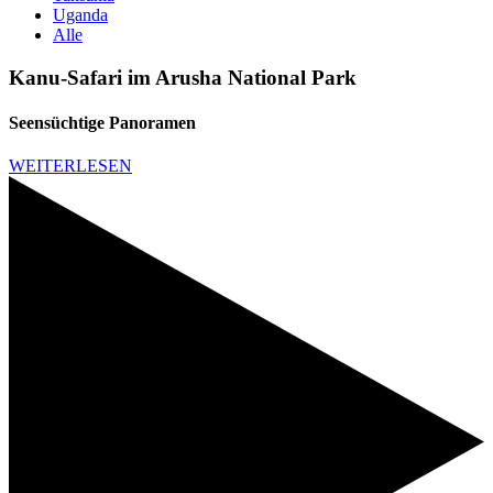
Uganda
Alle
Kanu-Safari im Arusha National Park
Seensüchtige Panoramen
WEITERLESEN