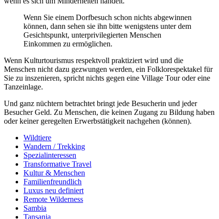
wenn es sich um Minderheiten handelt.
Wenn Sie einem Dorfbesuch schon nichts abgewinnen
können, dann sehen sie ihn bitte wenigstens unter dem
Gesichtspunkt, unterprivilegierten Menschen
Einkommen zu ermöglichen.
Wenn Kulturtourismus respektvoll praktiziert wird und die
Menschen nicht dazu gezwungen werden, ein Folklorespektakel für
Sie zu inszenieren, spricht nichts gegen eine Village Tour oder eine
Tanzeinlage.
Und ganz nüchtern betrachtet bringt jede Besucherin und jeder
Besucher Geld. Zu Menschen, die keinen Zugang zu Bildung haben
oder keiner geregelten Erwerbstätigkeit nachgehen (können).
Wildtiere
Wandern / Trekking
Spezialinteressen
Transformative Travel
Kultur & Menschen
Familienfreundlich
Luxus neu definiert
Remote Wilderness
Sambia
Tansania