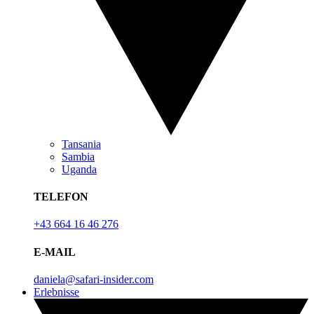
Tansania
Sambia
Uganda
TELEFON
+43 664 16 46 276
E-MAIL
daniela@safari-insider.com
Erlebnisse