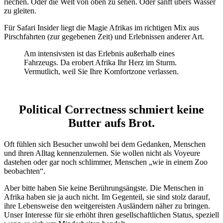
riechen. Oder die Welt von oben zu sehen. Oder sanft übers Wasser
zu gleiten.
Für Safari Insider liegt die Magie Afrikas im richtigen Mix aus
Pirschfahrten (zur gegebenen Zeit) und Erlebnissen anderer Art.
Am intensivsten ist das Erlebnis außerhalb eines
Fahrzeugs. Da erobert Afrika Ihr Herz im Sturm.
Vermutlich, weil Sie Ihre Komfortzone verlassen.
Political Correctness schmiert keine
Butter aufs Brot.
Oft fühlen sich Besucher unwohl bei dem Gedanken, Menschen
und ihren Alltag kennenzulernen. Sie wollen nicht als Voyeure
dastehen oder gar noch schlimmer, Menschen „wie in einem Zoo
beobachten“.
Aber bitte haben Sie keine Berührungsängste. Die Menschen in
Afrika haben sie ja auch nicht. Im Gegenteil, sie sind stolz darauf,
ihre Lebensweise den weitgereisten Ausländern näher zu bringen.
Unser Interesse für sie erhöht ihren gesellschaftlichen Status, speziell