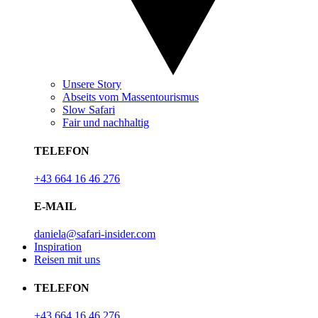
Unsere Story
Abseits vom Massentourismus
Slow Safari
Fair und nachhaltig
TELEFON
+43 664 16 46 276
E-MAIL
daniela@safari-insider.com
Inspiration
Reisen mit uns
TELEFON
+43 664 16 46 276