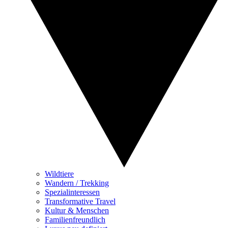
Wildtiere
Wandern / Trekking
Spezialinteressen
Transformative Travel
Kultur & Menschen
Familienfreundlich