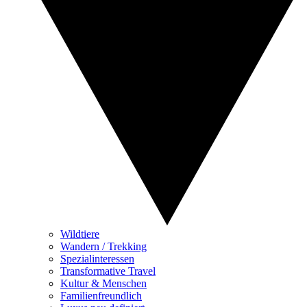
Wildtiere
Wandern / Trekking
Spezialinteressen
Transformative Travel
Kultur & Menschen
Familienfreundlich