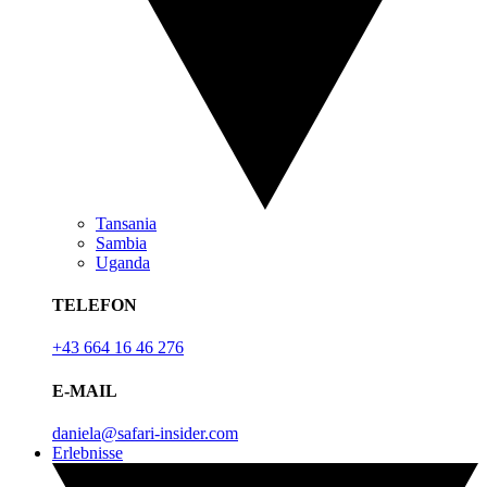
Tansania
Sambia
Uganda
TELEFON
+43 664 16 46 276
E-MAIL
daniela@safari-insider.com
Erlebnisse