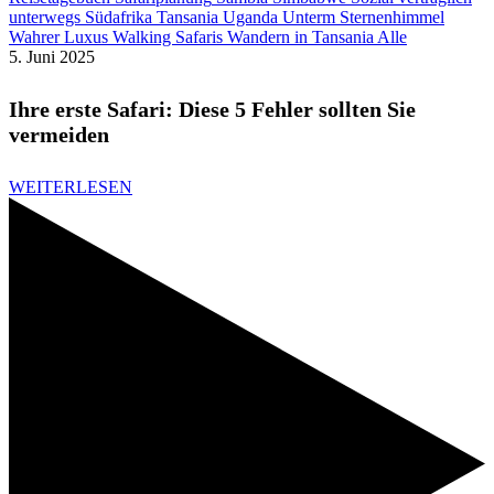
unterwegs
Südafrika
Tansania
Uganda
Unterm Sternenhimmel
Wahrer Luxus
Walking Safaris
Wandern in Tansania
Alle
5. Juni 2025
Ihre erste Safari: Diese 5 Fehler sollten Sie
vermeiden
WEITERLESEN