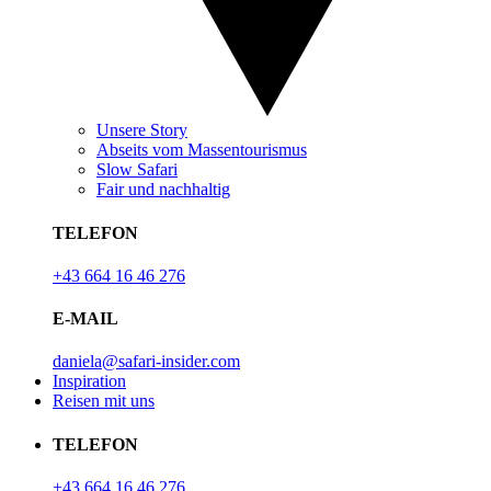
Unsere Story
Abseits vom Massentourismus
Slow Safari
Fair und nachhaltig
TELEFON
+43 664 16 46 276
E-MAIL
daniela@safari-insider.com
Inspiration
Reisen mit uns
TELEFON
+43 664 16 46 276