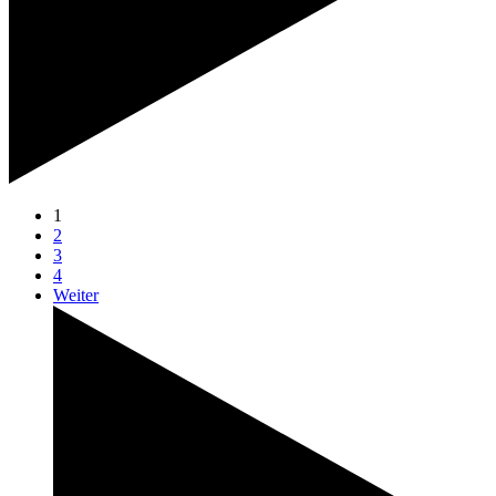
1
2
3
4
Weiter