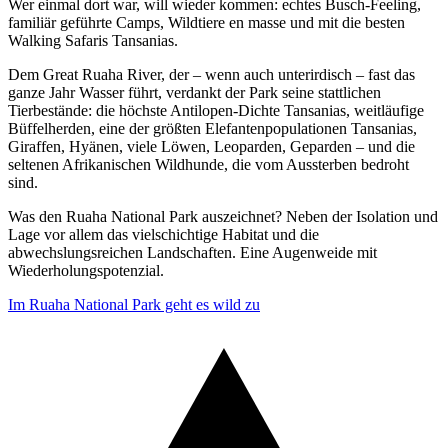
Wer einmal dort war, will wieder kommen: echtes Busch-Feeling,
familiär geführte Camps, Wildtiere en masse und mit die besten
Walking Safaris Tansanias.
Dem Great Ruaha River, der – wenn auch unterirdisch – fast das
ganze Jahr Wasser führt, verdankt der Park seine stattlichen
Tierbestände: die höchste Antilopen-Dichte Tansanias, weitläufige
Büffelherden, eine der größten Elefantenpopulationen Tansanias,
Giraffen, Hyänen, viele Löwen, Leoparden, Geparden – und die
seltenen Afrikanischen Wildhunde, die vom Aussterben bedroht
sind.
Was den Ruaha National Park auszeichnet? Neben der Isolation und
Lage vor allem das vielschichtige Habitat und die
abwechslungsreichen Landschaften. Eine Augenweide mit
Wiederholungspotenzial.
Im Ruaha National Park geht es wild zu