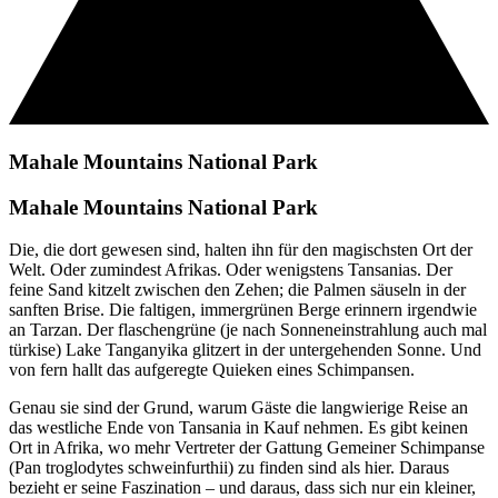
Mahale Mountains National Park
Mahale Mountains National Park
Die, die dort gewesen sind, halten ihn für den magischsten Ort der
Welt. Oder zumindest Afrikas. Oder wenigstens Tansanias. Der
feine Sand kitzelt zwischen den Zehen; die Palmen säuseln in der
sanften Brise. Die faltigen, immergrünen Berge erinnern irgendwie
an Tarzan. Der flaschengrüne (je nach Sonneneinstrahlung auch mal
türkise) Lake Tanganyika glitzert in der untergehenden Sonne. Und
von fern hallt das aufgeregte Quieken eines Schimpansen.
Genau sie sind der Grund, warum Gäste die langwierige Reise an
das westliche Ende von Tansania in Kauf nehmen. Es gibt keinen
Ort in Afrika, wo mehr Vertreter der Gattung Gemeiner Schimpanse
(Pan troglodytes schweinfurthii) zu finden sind als hier. Daraus
bezieht er seine Faszination – und daraus, dass sich nur ein kleiner,