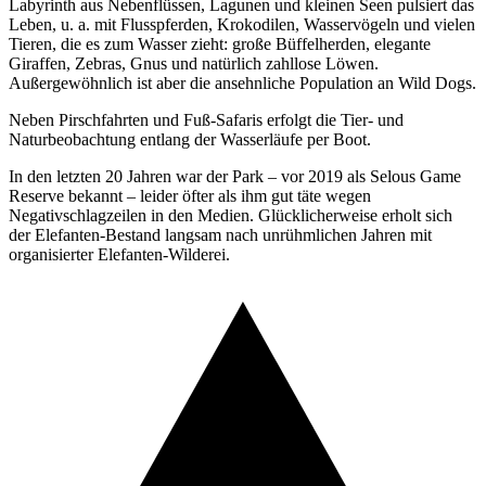
Labyrinth aus Nebenflüssen, Lagunen und kleinen Seen pulsiert das
Leben, u. a. mit Flusspferden, Krokodilen, Wasservögeln und vielen
Tieren, die es zum Wasser zieht: große Büffelherden, elegante
Giraffen, Zebras, Gnus und natürlich zahllose Löwen.
Außergewöhnlich ist aber die ansehnliche Population an Wild Dogs.
Neben Pirschfahrten und Fuß-Safaris erfolgt die Tier- und
Naturbeobachtung entlang der Wasserläufe per Boot.
In den letzten 20 Jahren war der Park – vor 2019 als Selous Game
Reserve bekannt – leider öfter als ihm gut täte wegen
Negativschlagzeilen in den Medien. Glücklicherweise erholt sich
der Elefanten-Bestand langsam nach unrühmlichen Jahren mit
organisierter Elefanten-Wilderei.