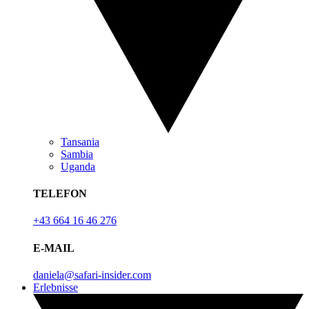
Tansania
Sambia
Uganda
TELEFON
+43 664 16 46 276
E-MAIL
daniela@safari-insider.com
Erlebnisse