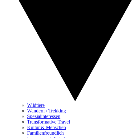
Wildtiere
Wandern / Trekking
Spezialinteressen
Transformative Travel
Kultur & Menschen
Familienfreundlich