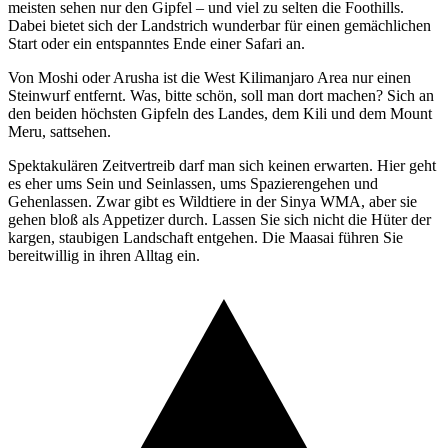
meisten sehen nur den Gipfel – und viel zu selten die Foothills.
Dabei bietet sich der Landstrich wunderbar für einen gemächlichen
Start oder ein entspanntes Ende einer Safari an.
Von Moshi oder Arusha ist die West Kilimanjaro Area nur einen
Steinwurf entfernt. Was, bitte schön, soll man dort machen? Sich an
den beiden höchsten Gipfeln des Landes, dem Kili und dem Mount
Meru, sattsehen.
Spektakulären Zeitvertreib darf man sich keinen erwarten. Hier geht
es eher ums Sein und Seinlassen, ums Spazierengehen und
Gehenlassen. Zwar gibt es Wildtiere in der Sinya WMA, aber sie
gehen bloß als Appetizer durch. Lassen Sie sich nicht die Hüter der
kargen, staubigen Landschaft entgehen. Die Maasai führen Sie
bereitwillig in ihren Alltag ein.