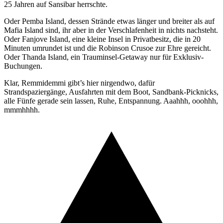
25 Jahren auf Sansibar herrschte.
Oder Pemba Island, dessen Strände etwas länger und breiter als auf
Mafia Island sind, ihr aber in der Verschlafenheit in nichts nachsteht.
Oder Fanjove Island, eine kleine Insel in Privatbesitz, die in 20
Minuten umrundet ist und die Robinson Crusoe zur Ehre gereicht.
Oder Thanda Island, ein Trauminsel-Getaway nur für Exklusiv-
Buchungen.
Klar, Remmidemmi gibt’s hier nirgendwo, dafür
Strandspaziergänge, Ausfahrten mit dem Boot, Sandbank-Picknicks,
alle Fünfe gerade sein lassen, Ruhe, Entspannung. Aaahhh, ooohhh,
mmmhhhh.