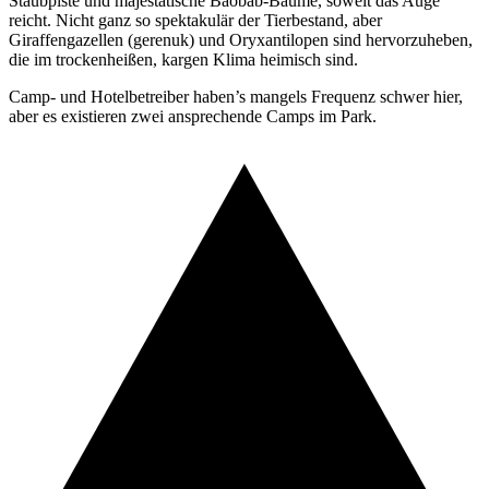
Staubpiste und majestätische Baobab-Bäume, soweit das Auge
reicht. Nicht ganz so spektakulär der Tierbestand, aber
Giraffengazellen (gerenuk) und Oryxantilopen sind hervorzuheben,
die im trockenheißen, kargen Klima heimisch sind.
Camp- und Hotelbetreiber haben’s mangels Frequenz schwer hier,
aber es existieren zwei ansprechende Camps im Park.