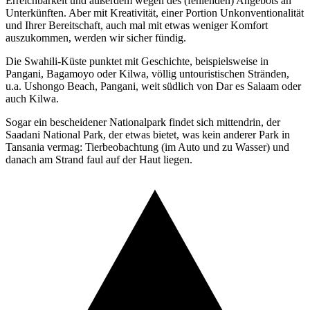
Erreichbarkeit und außerdem wegen des (fehlenden) Angebots an
Unterkünften. Aber mit Kreativität, einer Portion Unkonventionalität
und Ihrer Bereitschaft, auch mal mit etwas weniger Komfort
auszukommen, werden wir sicher fündig.
Die Swahili-Küste punktet mit Geschichte, beispielsweise in
Pangani, Bagamoyo oder Kilwa, völlig untouristischen Stränden,
u.a. Ushongo Beach, Pangani, weit südlich von Dar es Salaam oder
auch Kilwa.
Sogar ein bescheidener Nationalpark findet sich mittendrin, der
Saadani National Park, der etwas bietet, was kein anderer Park in
Tansania vermag: Tierbeobachtung (im Auto und zu Wasser) und
danach am Strand faul auf der Haut liegen.