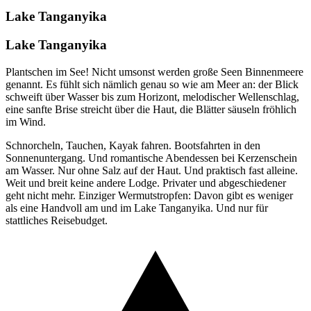
Lake Tanganyika
Lake Tanganyika
Plantschen im See! Nicht umsonst werden große Seen Binnenmeere
genannt. Es fühlt sich nämlich genau so wie am Meer an: der Blick
schweift über Wasser bis zum Horizont, melodischer Wellenschlag,
eine sanfte Brise streicht über die Haut, die Blätter säuseln fröhlich
im Wind.
Schnorcheln, Tauchen, Kayak fahren. Bootsfahrten in den
Sonnenuntergang. Und romantische Abendessen bei Kerzenschein
am Wasser. Nur ohne Salz auf der Haut. Und praktisch fast alleine.
Weit und breit keine andere Lodge. Privater und abgeschiedener
geht nicht mehr. Einziger Wermutstropfen: Davon gibt es weniger
als eine Handvoll am und im Lake Tanganyika. Und nur für
stattliches Reisebudget.