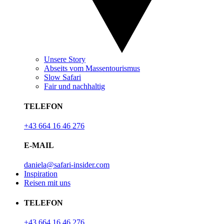
Unsere Story
Abseits vom Massentourismus
Slow Safari
Fair und nachhaltig
TELEFON
+43 664 16 46 276
E-MAIL
daniela@safari-insider.com
Inspiration
Reisen mit uns
TELEFON
+43 664 16 46 276