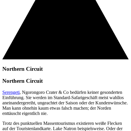
Northern Circuit
Northern Circuit
Serengeti
, Ngorongoro Crater & Co bedürfen keiner gesonderten
Einführung. Sie werden im Standard-Safarigeschäft meist wahllos
aneinandergereiht, ungeachtet der Saison oder der Kundenwünsche.
Man kann ohnehin kaum etwas falsch machen; der Norden
enttäuscht eigentlich nie.
Trotz des punktuellen Massentourismus existieren weiße Flecken
auf der Touristenlandkarte. Lake Natron beispielsweise. Oder der