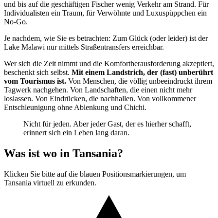
und bis auf die geschäftigen Fischer wenig Verkehr am Strand. Für
Individualisten ein Traum, für Verwöhnte und Luxuspüppchen ein
No-Go.
Je nachdem, wie Sie es betrachten: Zum Glück (oder leider) ist der
Lake Malawi nur mittels Straßentransfers erreichbar.
Wer sich die Zeit nimmt und die Komfortherausforderung akzeptiert,
beschenkt sich selbst.
Mit einem Landstrich, der (fast) unberührt
vom Tourismus ist.
Von Menschen, die völlig unbeeindruckt ihrem
Tagwerk nachgehen. Von Landschaften, die einen nicht mehr
loslassen. Von Eindrücken, die nachhallen. Von vollkommener
Entschleunigung ohne Ablenkung und Chichi.
Nicht für jeden. Aber jeder Gast, der es hierher schafft,
erinnert sich ein Leben lang daran.
Was ist wo in Tansania?
Klicken Sie bitte auf die blauen Positionsmarkierungen, um
Tansania virtuell zu erkunden.