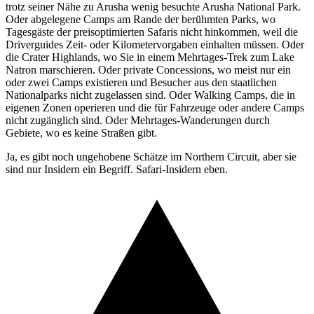
trotz seiner Nähe zu Arusha wenig besuchte Arusha National Park.
Oder abgelegene Camps am Rande der berühmten Parks, wo
Tagesgäste der preisoptimierten Safaris nicht hinkommen, weil die
Driverguides Zeit- oder Kilometervorgaben einhalten müssen. Oder
die Crater Highlands, wo Sie in einem Mehrtages-Trek zum Lake
Natron marschieren. Oder private Concessions, wo meist nur ein
oder zwei Camps existieren und Besucher aus den staatlichen
Nationalparks nicht zugelassen sind. Oder Walking Camps, die in
eigenen Zonen operieren und die für Fahrzeuge oder andere Camps
nicht zugänglich sind. Oder Mehrtages-Wanderungen durch
Gebiete, wo es keine Straßen gibt.
Ja, es gibt noch ungehobene Schätze im Northern Circuit, aber sie
sind nur Insidern ein Begriff. Safari-Insidern eben.