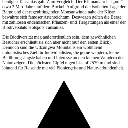
heutigen Tansanias gab. Zum Vergleich: Der Kilimanjaro hat „nur“
etwa 2 Mio. Jahre auf dem Buckel. Aufgrund der isolierten Lage der
Berge und der regenbringenden Monsunwinde nahe der Küste
bewahrte sich famoser Artenreichtum. Deswegen gelten die Berge
mit zahllosen endemischen Pflanzen- und Tiergattungen als einer der
Biodiversitäts-Hotspots Tansanias.
Die Biodiversität mag außerordentlich sein, dem gewöhnlichen
Besucher erschließt sie sich aber nicht (auf den ersten Blick).
Dennoch sind die Udzungwa Mountains ein wohltuend
untouristisches Ziel für Individualisten, die gerne wandern, keine
Berührungsängste haben und Interesse an den kleinen Wundern der
Natur zeigen. Die höchsten Gipfel ragen bis auf 2579 m und sind
lohnend für Reisende mit viel Pioniergeist und Naturverbundenheit.